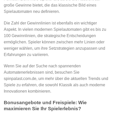
große Gewinne bietet, die das klassische Bild eines
Spielautomaten neu definieren.
Die Zahl der Gewinnlinien ist ebenfalls ein wichtiger
Aspekt. In vielen modernen Spielautomaten gibt es bis zu
100 Gewinnlinien, die strategische Entscheidungen
ermöglichen. Spieler können zwischen mehr Linien oder
weniger wählen, um ihre Setzstrategien anzupassen und
Erfahrungen zu variieren.
Wenn Sie auf der Suche nach spannenden
Automatenerlebnissen sind, besuchen Sie
spinpalast.com.de, um mehr über die aktuellen Trends und
Spiele zu erfahren, die sowohl Klassik als auch moderne
Innovationen kombinieren.
Bonusangebote und Freispiele: Wie
maximieren Sie Ihr Spielerlebnis?