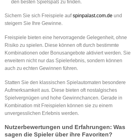
den besten Spielspaß zu finden.
Sichern Sie sich Freispiele auf
spinpalast.com.de
und
steigern Sie Ihre Gewinne.
Freispiele bieten eine hervorragende Gelegenheit, ohne
Risiko zu spielen. Diese können oft durch bestimmte
Kombinationen oder Bonusangebote aktiviert werden. Sie
erweitern nicht nur das Spielerlebnis, sondern können
auch zu echten Gewinnen führen.
Statten Sie den klassischen Spielautomaten besondere
Aufmerksamkeit aus. Diese bieten oft nostalgisches
Spielvergnügen und hohe Gewinnchancen. Gerade in
Kombination mit Freispielen können sie zu einem
unvergesslichen Erlebnis werden.
Nutzerbewertungen und Erfahrungen: Was
sagen die Spieler über ihre Favoriten?