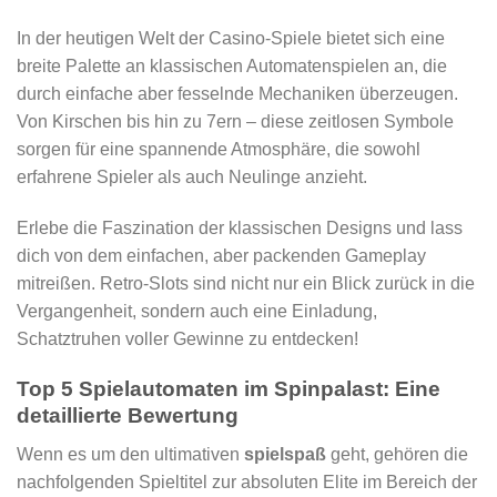
In der heutigen Welt der Casino-Spiele bietet sich eine
breite Palette an klassischen Automatenspielen an, die
durch einfache aber fesselnde Mechaniken überzeugen.
Von Kirschen bis hin zu 7ern – diese zeitlosen Symbole
sorgen für eine spannende Atmosphäre, die sowohl
erfahrene Spieler als auch Neulinge anzieht.
Erlebe die Faszination der klassischen Designs und lass
dich von dem einfachen, aber packenden Gameplay
mitreißen. Retro-Slots sind nicht nur ein Blick zurück in die
Vergangenheit, sondern auch eine Einladung,
Schatztruhen voller Gewinne zu entdecken!
Top 5 Spielautomaten im Spinpalast: Eine
detaillierte Bewertung
Wenn es um den ultimativen
spielspaß
geht, gehören die
nachfolgenden Spieltitel zur absoluten Elite im Bereich der