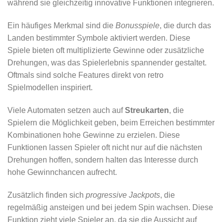
während sie gleichzeitig innovative Funktionen integrieren.
Ein häufiges Merkmal sind die
Bonusspiele
, die durch das
Landen bestimmter Symbole aktiviert werden. Diese
Spiele bieten oft multiplizierte Gewinne oder zusätzliche
Drehungen, was das Spielerlebnis spannender gestaltet.
Oftmals sind solche Features direkt von retro
Spielmodellen inspiriert.
Viele Automaten setzen auch auf
Streukarten
, die
Spielern die Möglichkeit geben, beim Erreichen bestimmter
Kombinationen hohe Gewinne zu erzielen. Diese
Funktionen lassen Spieler oft nicht nur auf die nächsten
Drehungen hoffen, sondern halten das Interesse durch
hohe Gewinnchancen aufrecht.
Zusätzlich finden sich
progressive Jackpots
, die
regelmäßig ansteigen und bei jedem Spin wachsen. Diese
Funktion zieht viele Spieler an, da sie die Aussicht auf